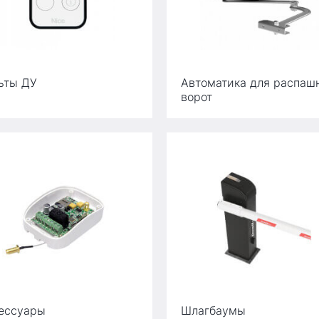
ьты ДУ
Автоматика для распаш
ворот
ессуары
Шлагбаумы