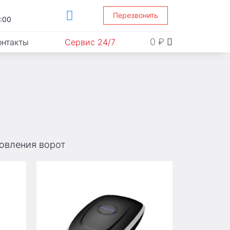
Перезвонить
1:00
0
₽
онтакты
Сервис 24/7
товления ворот