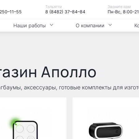
Тольятти
Звоните нам
 250–11–55
8 (8482) 37–84–84
Пн-Вс, 8:00-2
Наши работы
О компании
К
газин Аполло
агбаумы, аксессуары, готовые комплекты для изго