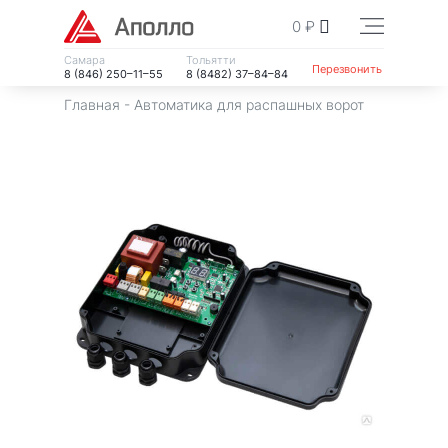
0
₽
Самара
Тольятти
Перезвонить
8 (846) 250–11–55
8 (8482) 37–84–84
Главная
-
Автоматика для распашных ворот