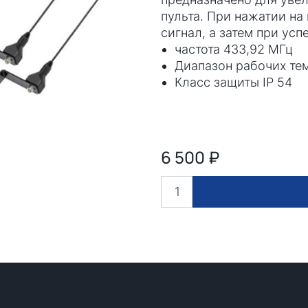
пульта. При нажатии на
сигнал, а затем при ус
частота 433,92 МГц
Диапазон рабочих те
Класс защиты IP 54
6 500
₽