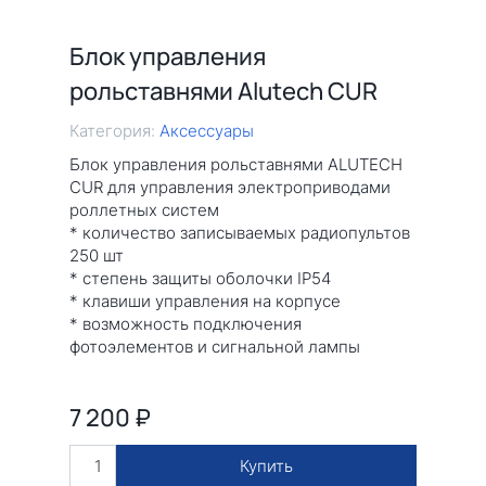
Блок управления
рольставнями Alutech CUR
Категория:
Аксессуары
Блок управления рольставнями ALUTECH
CUR для управления электроприводами
роллетных систем
* количество записываемых радиопультов
250 шт
* степень защиты оболочки IP54
* клавиши управления на корпусе
* возможность подключения
фотоэлементов и сигнальной лампы
7 200
₽
Купить