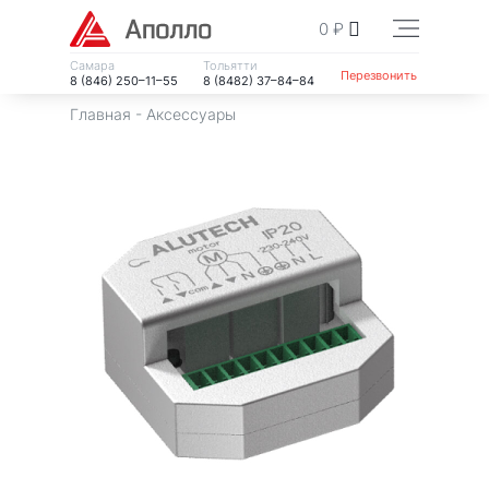
0
₽
Самара
Тольятти
Перезвонить
8 (846) 250–11–55
8 (8482) 37–84–84
Главная
-
Аксессуары