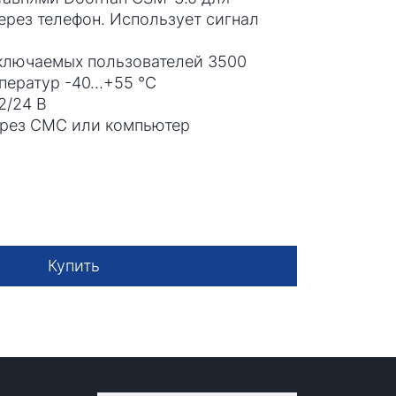
ерез телефон. Использует сигнал
дключаемых пользователей 3500
мператур -40…+55 °С
2/24 В
ерез СМС или компьютер
Купить