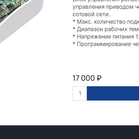
управления приводом ч
сотовой сети.
* Макс. количество по
* Диапазон рабочих те
* Напряжение питания 1
* Программирование ч
17 000
₽