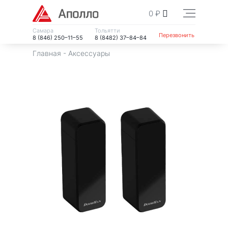
0
₽
Самара
Тольятти
Перезвонить
8 (846) 250–11–55
8 (8482) 37–84–84
Главная
-
Аксессуары