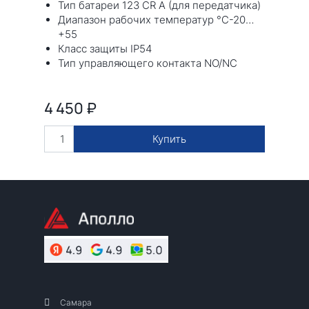
Тип батареи 123 CR A (для передатчика)
Диапазон рабочих температур °С-20…
+55
Класс защиты IP54
Тип управляющего контакта NO/NC
4 450
₽
Купить
Самара