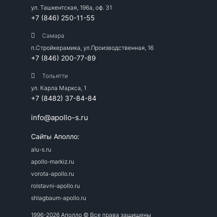
ул. Ташкентская, 196а, оф. 31
+7 (846) 250-11-55
Самара
п.Стройкерамика, ул.Производственная, 16
+7 (846) 200-77-89
Тольятти
ул. Карла Маркса, 1
+7 (8482) 37-84-84
info@apollo-s.ru
Сайты Аполло:
alu-s.ru
apollo-markiz.ru
vorota-apollo.ru
rolstavni-apollo.ru
shlagbaum-apollo.ru
1996-2026 Аполло © Все права защищены