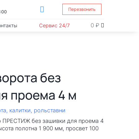
Перезвонить
1:00
0
₽
онтакты
Сервис 24/7
ворота без
я проема 4 м
та, калитки, рольставни
о ПРЕСТИЖ без зашивки для проема 4
ысота полотна 1 900 мм, просвет 100