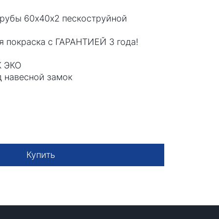
трубы 60х40х2 пескоструйной
покраска с ГАРАНТИЕЙ 3 года!
К ЭКО
д навесной замок
Купить