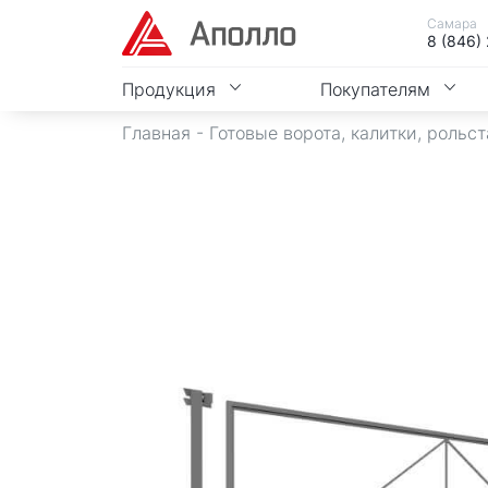
Самара
8 (846)
Продукция
Покупателям
Главная
-
Готовые ворота, калитки, рольс