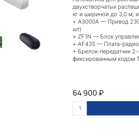
двухстворчатых распаш
кг и шириной до 3,0 м,
+ A3000A — Привод 230
шт)
+ ZF1N — Блок управле
+ AF43S — Плата-радио
+ Брелок-передатчик 2-
фиксированным кодом 
64 900
₽