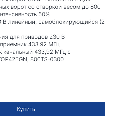
ных ворот со створкой весом до 800
 интенсивность 50%
 В линейный, самоблокирующийся (2
ния для приводов 230 В
приемник 433.92 МГц
х канальный 433,92 МГц с
TOP42FGN, 806TS-0300
Купить