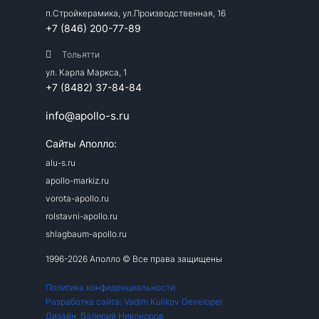
п.Стройкерамика, ул.Производственная, 16
+7 (846) 200-77-89
Тольятти
ул. Карла Маркса, 1
+7 (8482) 37-84-84
info@apollo-s.ru
Сайты Аполло:
alu-s.ru
apollo-markiz.ru
vorota-apollo.ru
rolstavni-apollo.ru
shlagbaum-apollo.ru
1996-2026 Аполло © Все права защищены
Политика конфиденциальности
Разработка сайта: Vadim Kulikov Developer
Дизайн: Валерий Никоноров