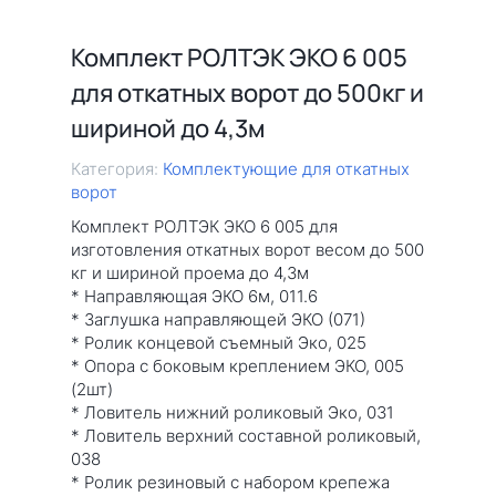
Комплект РОЛТЭК ЭКО 6 005
для откатных ворот до 500кг и
шириной до 4,3м
Категория:
Комплектующие для откатных
ворот
Комплект РОЛТЭК ЭКО 6 005 для
изготовления откатных ворот весом до 500
кг и шириной проема до 4,3м
* Направляющая ЭКО 6м, 011.6
* Заглушка направляющей ЭКО (071)
* Ролик концевой съемный Эко, 025
* Опора с боковым креплением ЭКО, 005
(2шт)
* Ловитель нижний роликовый Эко, 031
* Ловитель верхний составной роликовый,
038
* Ролик резиновый с набором крепежа