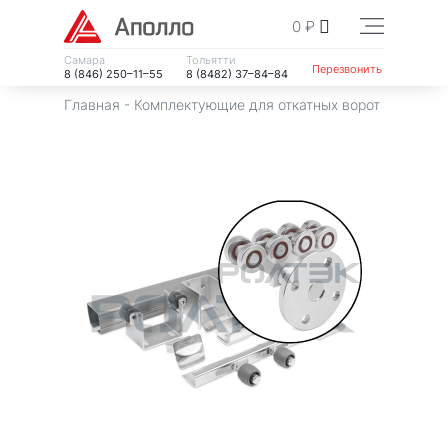
0
₽
Самара
Тольятти
Перезвонить
8 (846) 250–11–55
8 (8482) 37–84–84
Главная
-
Комплектующие для откатных ворот