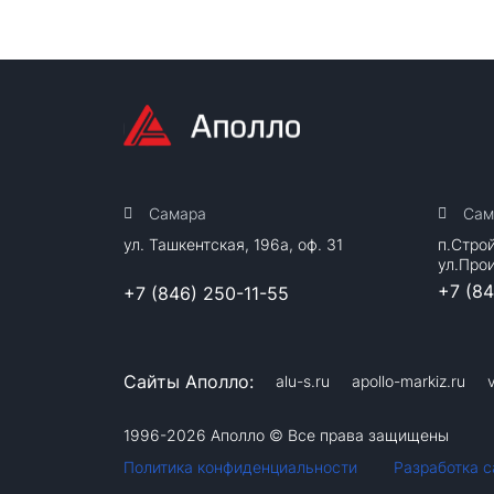
Самара
Сам
ул. Ташкентская, 196а, оф. 31
п.Стро
ул.Про
+7 (8
+7 (846) 250-11-55
Сайты Аполло:
alu-s.ru
apollo-markiz.ru
1996-2026 Аполло © Все права защищены
Политика конфиденциальности
Разработка са