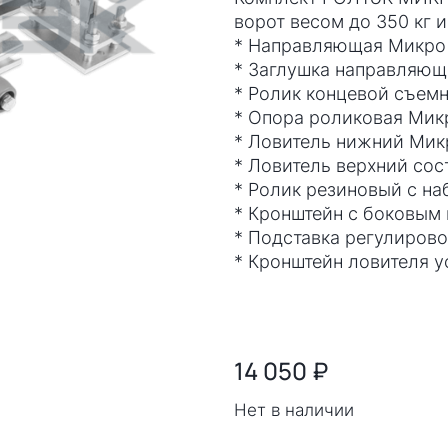
ворот весом до 350 кг 
* Направляющая Микро 
* Заглушка направляющ
* Ролик концевой съем
* Опора роликовая Микр
* Ловитель нижний Мик
* Ловитель верхний сос
* Ролик резиновый с на
* Кронштейн с боковым
* Подставка регулиров
* Кронштейн ловителя у
14 050
₽
Нет в наличии