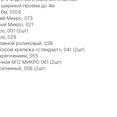
и шириной проема до 4м
6м, 010.6
ей Микро, 073
ный Микро, 021
о, 001 (2шт)
ро, 029
тавной роликовый, 038
бором крепежа «стандарт», 041 (2шт)
 креплением, 055
очная М12 МИКРО 061 (2шт)
силенный, 058 (2шт)