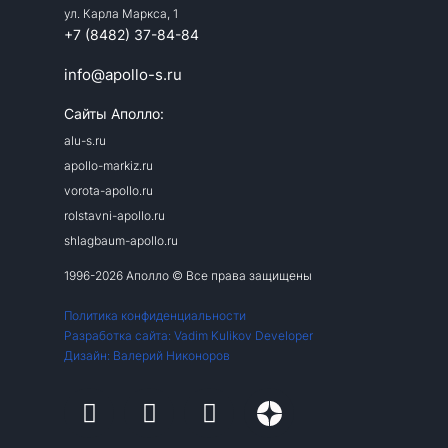
ул. Карла Маркса, 1
+7 (8482) 37-84-84
info@apollo-s.ru
Сайты Аполло:
alu-s.ru
apollo-markiz.ru
vorota-apollo.ru
rolstavni-apollo.ru
shlagbaum-apollo.ru
1996-2026 Аполло © Все права защищены
Политика конфиденциальности
Разработка сайта: Vadim Kulikov Developer
Дизайн: Валерий Никоноров