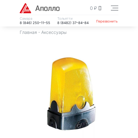
0
₽
Самара
Тольятти
Перезвонить
8 (846) 250–11–55
8 (8482) 37–84–84
Главная
-
Аксессуары