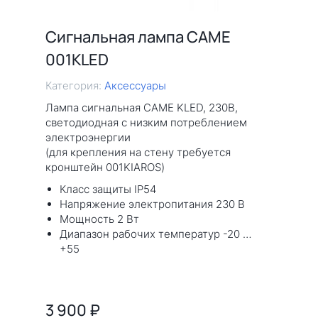
Сигнальная лампа CAME
001KLED
Категория:
Аксессуары
Лампа сигнальная CAME KLED, 230В,
светодиодная с низким потреблением
электроэнергии
(для крепления на стену требуется
кронштейн 001KIAROS)
Класс защиты IP54
Напряжение электропитания 230 В
Мощность 2 Вт
Диапазон рабочих температур -20 …
+55
3 900
₽