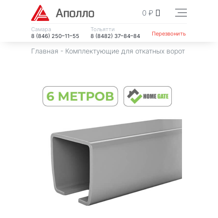
0
₽
Самара
Тольятти
Перезвонить
8 (846) 250–11–55
8 (8482) 37–84–84
Главная
-
Комплектующие для откатных ворот