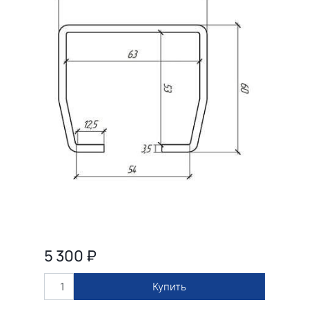
5 300
₽
Купить