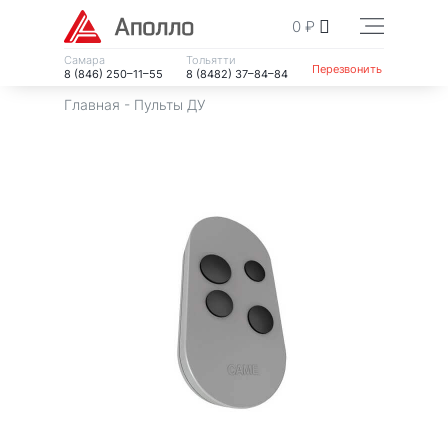
0
₽
Самара
Тольятти
Перезвонить
8 (846) 250–11–55
8 (8482) 37–84–84
Главная
-
Пульты ДУ