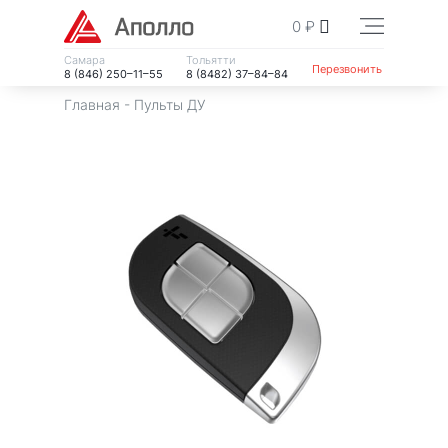
0
₽
Самара
Тольятти
Перезвонить
8 (846) 250–11–55
8 (8482) 37–84–84
Главная
-
Пульты ДУ