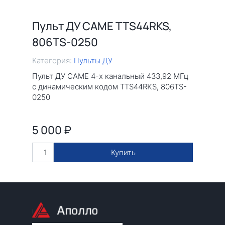
Пульт ДУ CAME TTS44RKS,
806TS-0250
Категория:
Пульты ДУ
Пульт ДУ CAME 4-х канальный 433,92 МГц
с динамическим кодом TTS44RKS, 806TS-
0250
5 000
₽
Купить