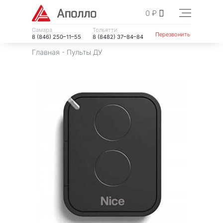
0
₽
Самара
Тольятти
Перезвонить
8 (846) 250–11–55
8 (8482) 37–84–84
Главная
-
Пульты ДУ