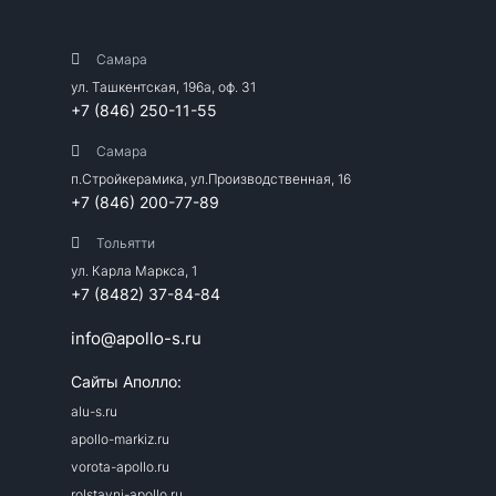
Самара
ул. Ташкентская, 196а, оф. 31
+7 (846) 250-11-55
Самара
п.Стройкерамика, ул.Производственная, 16
+7 (846) 200-77-89
Тольятти
ул. Карла Маркса, 1
+7 (8482) 37-84-84
info@apollo-s.ru
Сайты Аполло:
alu-s.ru
apollo-markiz.ru
vorota-apollo.ru
rolstavni-apollo.ru