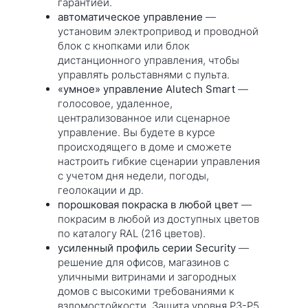
гарантией.
автоматическое управление
—
установим электропривод и проводной
блок с кнопками или блок
дистанционного управления, чтобы
управлять рольставнями с пульта.
«умное» управление Alutech Smart
—
голосовое, удаленное,
централизованное или сценарное
управление. Вы будете в курсе
происходящего в доме и сможете
настроить гибкие сценарии управления
с учетом дня недели, погоды,
геолокации и др.
порошковая покраска в любой цвет
—
покрасим в любой из доступных цветов
по каталогу RAL (216 цветов).
усиленный профиль серии Security
—
решение для офисов, магазинов с
уличными витринами и загородных
домов с высокими требованиями к
взломостойкости. Защита уровня Р3-Р5