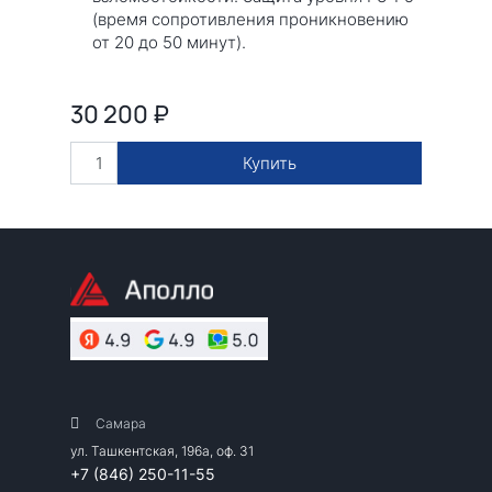
(время сопротивления проникновению
от 20 до 50 минут).
30 200
₽
Купить
Самара
ул. Ташкентская, 196а, оф. 31
+7 (846) 250-11-55