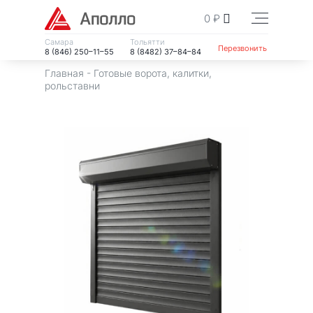
0
₽
Самара
Тольятти
Перезвонить
8 (846) 250–11–55
8 (8482) 37–84–84
Главная
-
Готовые ворота, калитки,
рольставни