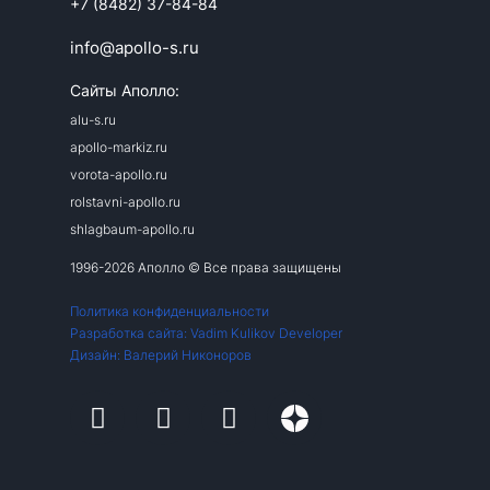
+7 (8482) 37-84-84
info@apollo-s.ru
Сайты Аполло:
alu-s.ru
apollo-markiz.ru
vorota-apollo.ru
rolstavni-apollo.ru
shlagbaum-apollo.ru
1996-2026 Аполло © Все права защищены
Политика конфиденциальности
Разработка сайта: Vadim Kulikov Developer
Дизайн: Валерий Никоноров