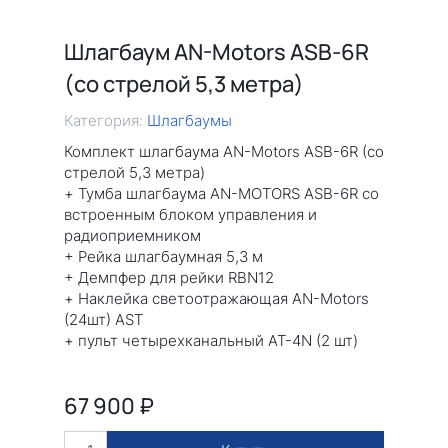
Шлагбаум AN-Motors ASB-6R
(со стрелой 5,3 метра)
Категория:
Шлагбаумы
Комплект шлагбаума AN-Motors ASB-6R (со
стрелой 5,3 метра)
+ Тумба шлагбаума AN-MOTORS ASB-6R со
встроенным блоком управления и
радиоприемником
+ Рейка шлагбаумная 5,3 м
+ Демпфер для рейки RBN12
+ Наклейка светоотражающая AN-Motors
(24шт) AST
+ пульт четырехканальный AT-4N (2 шт)
67 900
₽