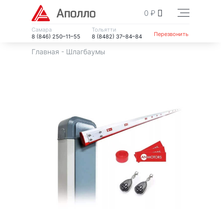
0
₽
Самара
Тольятти
Перезвонить
8 (846) 250–11–55
8 (8482) 37–84–84
Главная
-
Шлагбаумы