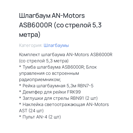
Шлагбаум AN-Motors
ASB6000R (со стрелой 5,3
метра)
Категория:
Шлагбаумы
Комплект шлагбаума AN-Motors ASB6000R
(со стрелой 5,3 метра)
* Тумба шлагбаума ASB6000R; Блок
управления со встроенным
радиоприемником;
* Рейка шлагбаумная 5,3м RBN7-5
* Демпфер для рейки FRK99
* Заглушки для стрелы RBN91 (2 шт)
* Наклейка светоотражающая AN-Motors
AST (24 шт)
* Пульт AN-4 (2 шт)