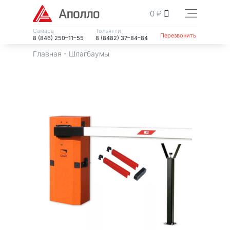
0
₽
Самара
Тольятти
Перезвонить
8 (846) 250–11–55
8 (8482) 37–84–84
Главная
-
Шлагбаумы