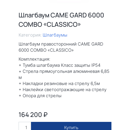
Шлагбаум CAME GARD 6000
COMBO «CLASSICO»
Категория:
Шлагбаумы
Шлагбаум правосторонний CAME GARD
6000 COMBO «CLASSICO»
Комплектация:
+ Тумба шлагбаума Класс защиты IP54
+ Стрела прямоугольная алюминевая 6,85
м
+ Накладки резиновые на стрелу 6,5м
+ Наклейки светоотражающие на стрелу
+ Опора для стрелы
164 200
₽
Купить