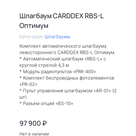
Шлагбаум CARDDEX RBS-L
Оптимум
Категория:
Шлагбаумы
Комплект автоматического шлагбаума
левостороннего CARDDEX RBS-L Оптимум.
* Автоматический шлагбаум «RBS-L» с
круглой стрелой 4,3 м
* Модуль радиопультов «PRK-400»
* Комплект беспроводных фотоэлементов
«PR-02»
* Пульт управления шлагбаумом «AR-01» (2
шт)
* Разъем опций «BS-10»
97 900
₽
Нет в наличии