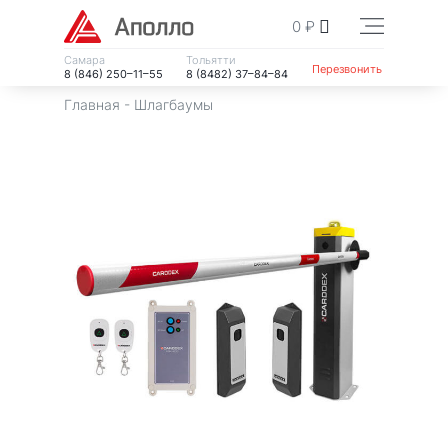
0
₽
Самара
Тольятти
Перезвонить
8 (846) 250–11–55
8 (8482) 37–84–84
Главная
-
Шлагбаумы